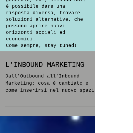
generale, cui, secondo noi,
è possibile dare una
risposta diversa, trovare
soluzioni alternative, che
possono aprire nuovi
orizzonti sociali ed
economici.
Come sempre, stay tuned!
L'INBOUND MARKETING
Dall'Outbound all'Inbound
Marketing; cosa è cambiato e
come inserirsi nel nuovo spazio
pubblicitario