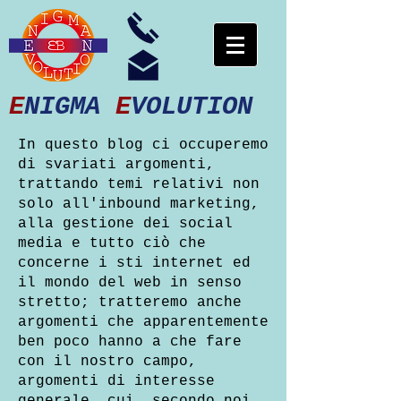
E
NIGMA
E
VOLUTION
In questo blog ci occuperemo
di svariati argomenti,
trattando temi relativi non
solo all'inbound marketing,
alla gestione dei social
media e tutto ciò che
concerne i sti internet ed
il mondo del web in senso
stretto; tratteremo anche
argomenti che apparentemente
ben poco hanno a che fare
con il nostro campo,
argomenti di interesse