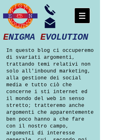
E
NIGMA
E
VOLUTION
In questo blog ci occuperemo
di svariati argomenti,
trattando temi relativi non
solo all'inbound marketing,
alla gestione dei social
media e tutto ciò che
concerne i sti internet ed
il mondo del web in senso
stretto; tratteremo anche
argomenti che apparentemente
ben poco hanno a che fare
con il nostro campo,
argomenti di interesse