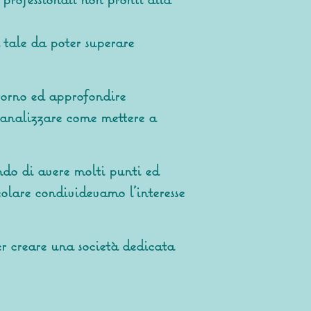
 tale da poter superare
torno ed approfondire
d analizzare come mettere a
ndo di avere molti punti ed
olare condividevamo l'interesse
er creare una società dedicata
.