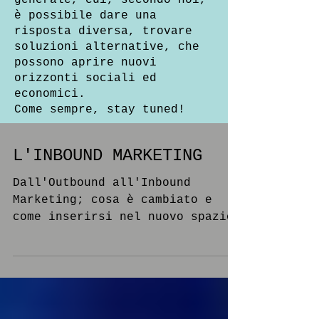
generale, cui, secondo noi,
è possibile dare una
risposta diversa, trovare
soluzioni alternative, che
possono aprire nuovi
orizzonti sociali ed
economici.
Come sempre, stay tuned!
L'INBOUND MARKETING
Dall'Outbound all'Inbound
Marketing; cosa è cambiato e
come inserirsi nel nuovo spazio
pubblicitario