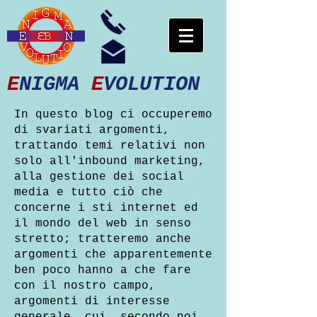
E
NIGMA
E
VOLUTION
In questo blog ci occuperemo
di svariati argomenti,
trattando temi relativi non
solo all'inbound marketing,
alla gestione dei social
media e tutto ciò che
concerne i sti internet ed
il mondo del web in senso
stretto; tratteremo anche
argomenti che apparentemente
ben poco hanno a che fare
con il nostro campo,
argomenti di interesse