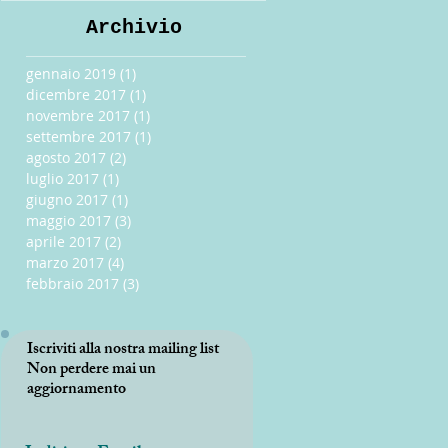
Archivio
gennaio 2019
(1)
1 post
dicembre 2017
(1)
1 post
novembre 2017
(1)
1 post
settembre 2017
(1)
1 post
agosto 2017
(2)
2 post
luglio 2017
(1)
1 post
giugno 2017
(1)
1 post
maggio 2017
(3)
3 post
aprile 2017
(2)
2 post
marzo 2017
(4)
4 post
febbraio 2017
(3)
3 post
Iscriviti alla nostra mailing list
Non perdere mai un
aggiornamento