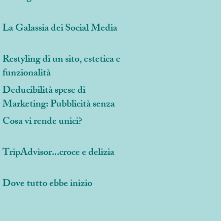
La Galassia dei Social Media
Restyling di un sito, estetica e
funzionalità
Deducibilità spese di
Marketing: Pubblicità senza
costi!
Cosa vi rende unici?
TripAdvisor...croce e delizia
Dove tutto ebbe inizio