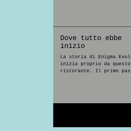
locale.
Dove tutto ebbe
inizio
La storia di Enigma Evol
inizia proprio da questo
ristorante. Il primo pas
stato la realizzazione d
sito di 5 pagine, con cu