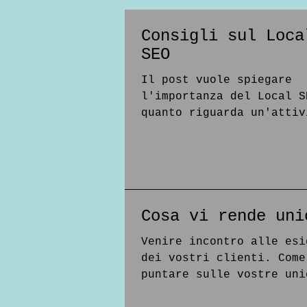
Consigli sul Loca
SEO
Il post vuole spiegare
l'importanza del Local S
quanto riguarda un'attiv
commerciale e da alcuni
consigli pratici su come
Cosa vi rende uni
Venire incontro alle esi
dei vostri clienti. Come
puntare sulle vostre uni
Aumentare i clienti nel 