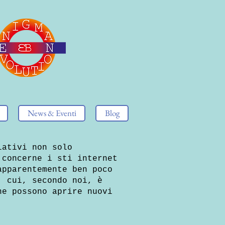
News & Eventi
Blog
lativi non solo
 concerne i sti internet
apparentemente ben poco
, cui, secondo noi, è
he possono aprire nuovi